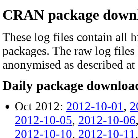
CRAN package downl
These log files contain all h
packages. The raw log file
anonymised as described at 
Daily package downloa
Oct 2012:
2012-10-01
,
2
2012-10-05
,
2012-10-06
2012-10-10
,
2012-10-11